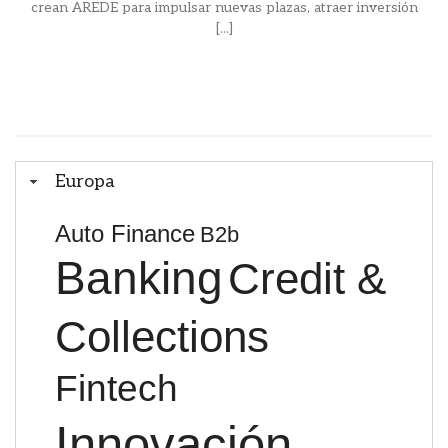
crean AREDE para impulsar nuevas plazas, atraer inversión
[...]
Europa
Auto Finance
B2b
Banking
Credit &
Collections
Fintech
Innovación