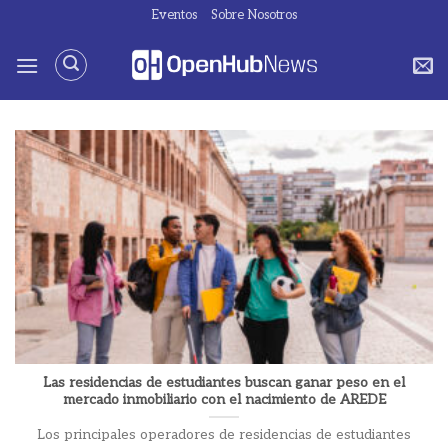
Saltar
Eventos
Sobre Nosotros
al
contenido
Las residencias de estudiantes buscan ganar peso en el
mercado inmobiliario con el nacimiento de AREDE
Los principales operadores de residencias de estudiantes