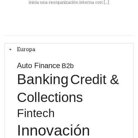
inicia una reorganización interna con [...]
Europa
Auto Finance
B2b
Banking
Credit &
Collections
Fintech
Innovación