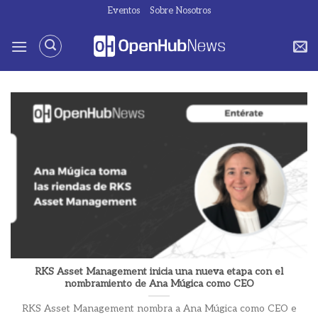
Saltar
Eventos
Sobre Nosotros
al
contenido
RKS Asset Management inicia una nueva etapa con el
nombramiento de Ana Múgica como CEO
RKS Asset Management nombra a Ana Múgica como CEO e