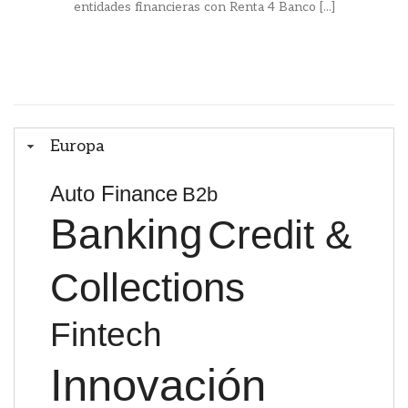
entidades financieras con Renta 4 Banco [...]
Europa
Auto Finance
B2b
Banking
Credit &
Collections
Fintech
Innovación