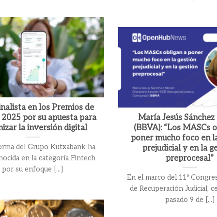
inalista en los Premios de
 2025 por su apuesta para
María Jesús Sánchez
zar la inversión digital
(BBVA): “Los MASCs o
poner mucho foco en l
forma del Grupo Kutxabank ha
prejudicial y en la g
preprocesal”
nocida en la categoría Fintech
por su enfoque [...]
En el marco del 11º Congre
de Recuperación Judicial, c
pasado 9 de [...]