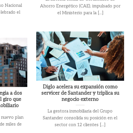
so Nacional
Ahorro Energético (CAE), impulsado por
elebrado el
el Ministerio para la [...]
Diglo acelera su expansión como
egia a dos
servicer de Santander y triplica su
l giro que
negocio externo
biliario
La gestora inmobiliaria del Grupo
n nuevo plan
Santander consolida su posición en el
 de miles de
sector con 12 clientes [...]