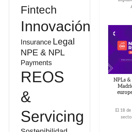
Fintech
Innovación
Legal
Insurance
NPE & NPL
Payments
REOS
NPLs & 
Madrid
&
europe
El 18 de
Servicing
secto
Sostenibilidad