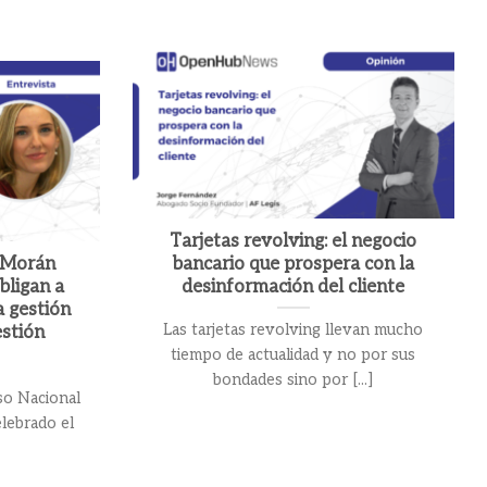
Tarjetas revolving: el negocio
 Morán
bancario que prospera con la
bligan a
desinformación del cliente
a gestión
Las tarjetas revolving llevan mucho
estión
tiempo de actualidad y no por sus
bondades sino por [...]
so Nacional
elebrado el