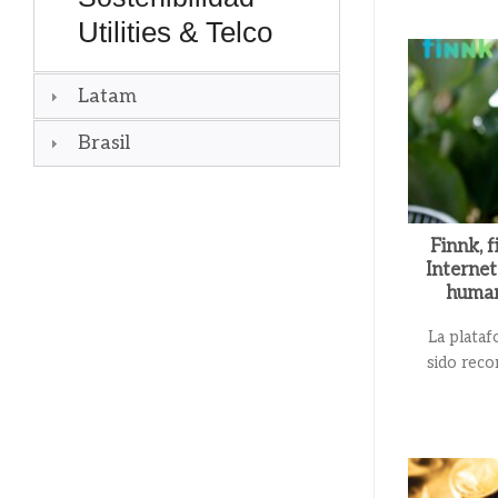
Utilities & Telco
Latam
Brasil
Finnk, f
Internet
humani
La plata
sido reco