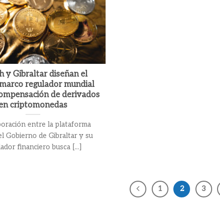
sh y Gibraltar diseñan el
 marco regulador mundial
compensación de derivados
en criptomonedas
boración entre la plataforma
 el Gobierno de Gibraltar y su
ador financiero busca [...]
1
2
3