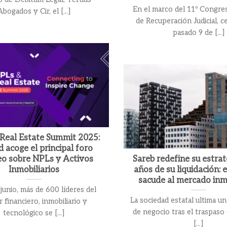
En el marco del 11º Congre
Abogados y Cir, el [...]
de Recuperación Judicial, c
pasado 9 de [...]
Real Estate Summit 2025:
 acoge el principal foro
o sobre NPLs y Activos
Sareb redefine su estrat
Inmobiliarios
años de su liquidación: e
sacude al mercado inmo
 junio, más de 600 líderes del
La sociedad estatal ultima u
r financiero, inmobiliario y
de negocio tras el traspaso
tecnológico se [...]
[...]