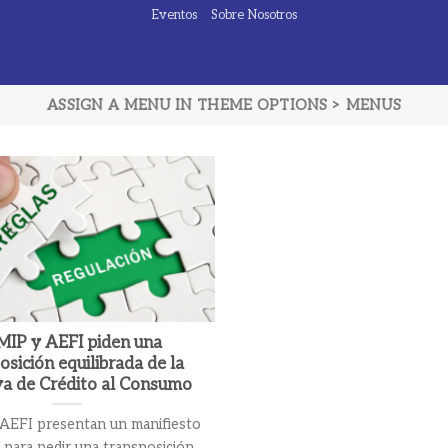
Eventos
Sobre Nosotros
ASSIGN A MENU IN THEME OPTIONS > MENUS
IP y AEFI piden una
osición equilibrada de la
va de Crédito al Consumo
EFI presentan un manifiesto
 para pedir una transposición