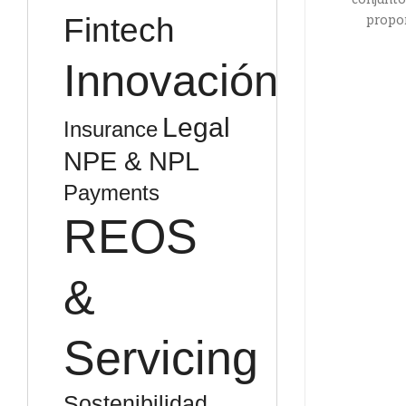
Fintech
propor
Innovación
Legal
Insurance
NPE & NPL
Payments
REOS
&
Servicing
Sostenibilidad