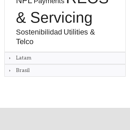
NPL
Payments
& Servicing
Utilities &
Sostenibilidad
Telco
Latam
Brasil