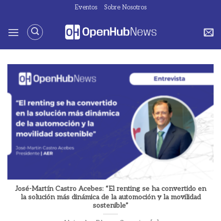
Saltar
Eventos
Sobre Nosotros
al
contenido
José-Martín Castro Acebes: “El renting se ha convertido en
la solución más dinámica de la automoción y la movilidad
sostenible”