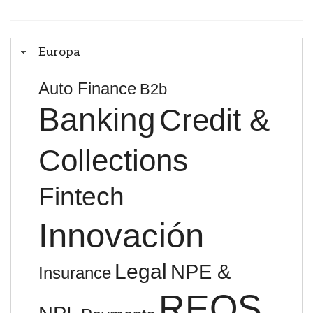
Europa
Auto Finance
B2b
Banking
Credit &
Collections
Fintech
Innovación
Legal
NPE &
Insurance
REOS