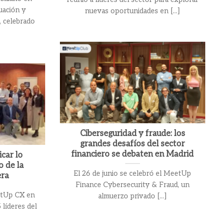
uación y
nuevas oportunidades en [...]
, celebrado
Ciberseguridad y fraude: los
grandes desafíos del sector
financiero se debaten en Madrid
icar lo
o de la
El 26 de junio se celebró el MeetUp
era
Finance Cybersecurity & Fraud, un
etUp CX en
almuerzo privado [...]
 líderes del