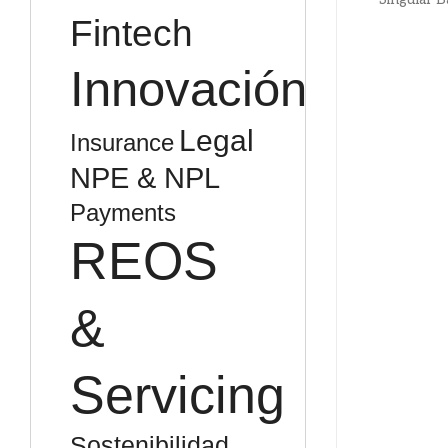
Fintech
Innovación
Legal
Insurance
NPE & NPL
Payments
REOS
&
Servicing
Sostenibilidad