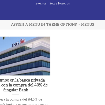
Eventos
Sobre Nosotros
ASSIGN A MENU IN THEME OPTIONS > MENUS
umpe en la banca privada
 con la compra del 40% de
Singular Bank
dera la compra del 84,5% de
ank junto a otros inversores y