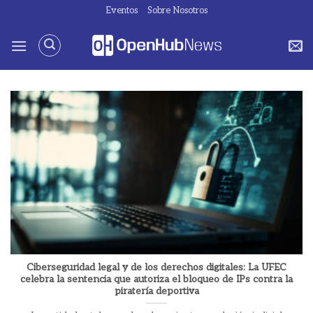
Saltar
Eventos
Sobre Nosotros
al
contenido
Ciberseguridad legal y de los derechos digitales: La UFEC
celebra la sentencia que autoriza el bloqueo de IPs contra la
piratería deportiva