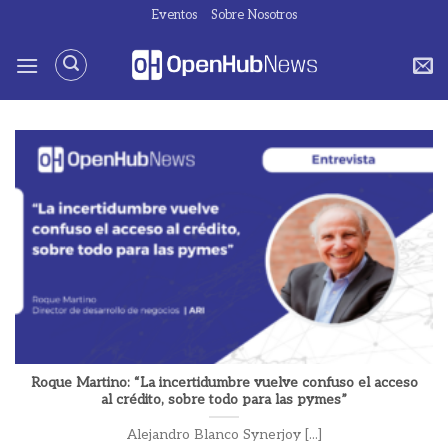
Saltar
Eventos
Sobre Nosotros
al
contenido
Roque Martino: “La incertidumbre vuelve confuso el acceso
al crédito, sobre todo para las pymes”
Alejandro Blanco Synerjoy [...]