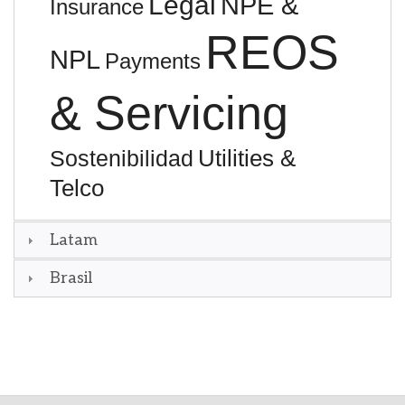
Legal
NPE &
Insurance
REOS
NPL
Payments
& Servicing
Utilities &
Sostenibilidad
Telco
Latam
Brasil