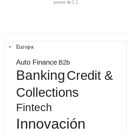
precio de [...]
Europa
Auto Finance
B2b
Banking
Credit &
Collections
Fintech
Innovación