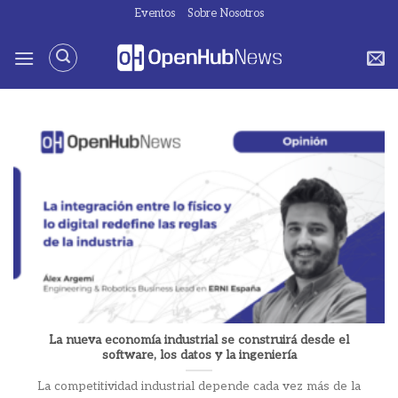
Saltar
Eventos
Sobre Nosotros
al
contenido
La nueva economía industrial se construirá desde el
software, los datos y la ingeniería
La competitividad industrial depende cada vez más de la