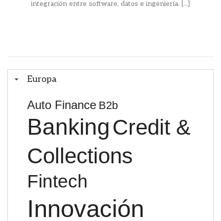
integración entre software, datos e ingeniería. [...]
Europa
Auto Finance
B2b
Banking
Credit &
Collections
Fintech
Innovación