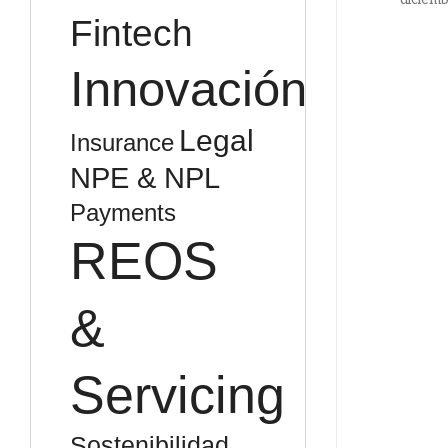
Fintech
Innovación
Legal
Insurance
NPE & NPL
Payments
REOS
&
Servicing
Sostenibilidad