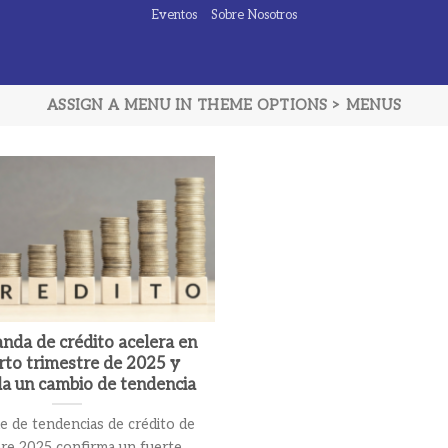
Eventos
Sobre Nosotros
ASSIGN A MENU IN THEME OPTIONS > MENUS
nda de crédito acelera en
arto trimestre de 2025 y
da un cambio de tendencia
e de tendencias de crédito de
bre 2025 confirma un fuerte