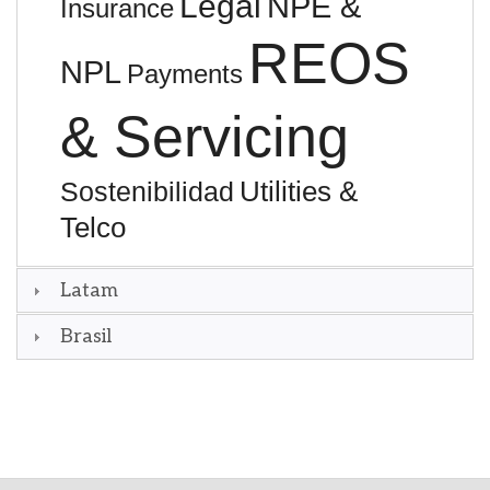
Legal
NPE &
Insurance
REOS
NPL
Payments
& Servicing
Utilities &
Sostenibilidad
Telco
Latam
Brasil