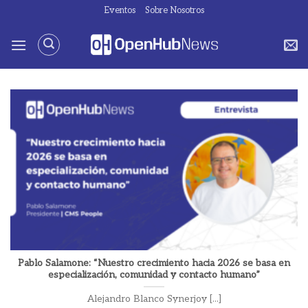
Saltar
Eventos
Sobre Nosotros
al
contenido
Pablo Salamone: “Nuestro crecimiento hacia 2026 se basa en
especialización, comunidad y contacto humano”
Alejandro Blanco Synerjoy [...]