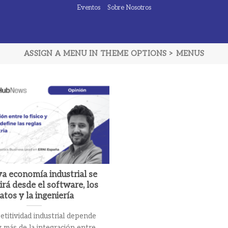
Eventos
Sobre Nosotros
ASSIGN A MENU IN THEME OPTIONS > MENUS
a economía industrial se
irá desde el software, los
atos y la ingeniería
titividad industrial depende
 más de la integración entre