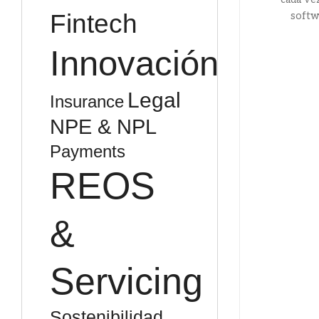
Fintech
softwa
Innovación
Legal
Insurance
NPE & NPL
Payments
REOS
&
Servicing
Sostenibilidad