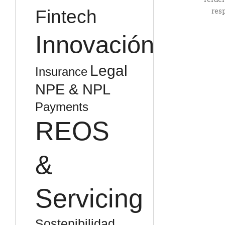
Fintech
resp
Innovación
Legal
Insurance
NPE & NPL
Payments
REOS
&
Servicing
Sostenibilidad