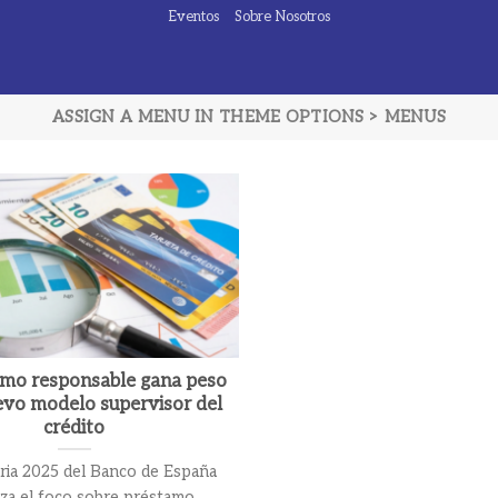
Eventos
Sobre Nosotros
ASSIGN A MENU IN THEME OPTIONS > MENUS
amo responsable gana peso
evo modelo supervisor del
crédito
ia 2025 del Banco de España
rza el foco sobre préstamo