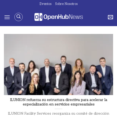
Saltar
Eventos
Sobre Nosotros
al
contenido
ILUNION refuerza su estructura directiva para acelerar la
especialización en servicios empresariales
ILUNION Facility Services reorganiza su comité de dirección