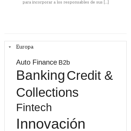
para incorporar a los responsables de sus [...]
Europa
Auto Finance
B2b
Banking
Credit &
Collections
Fintech
Innovación