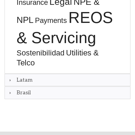
Legal
NPE &
Insurance
REOS
NPL
Payments
& Servicing
Utilities &
Sostenibilidad
Telco
Latam
Brasil