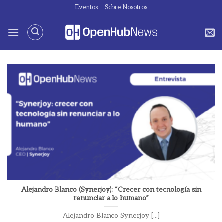
Saltar
Eventos
Sobre Nosotros
al
contenido
Alejandro Blanco (Synerjoy): “Crecer con tecnología sin
renunciar a lo humano”
Alejandro Blanco Synerjoy [...]