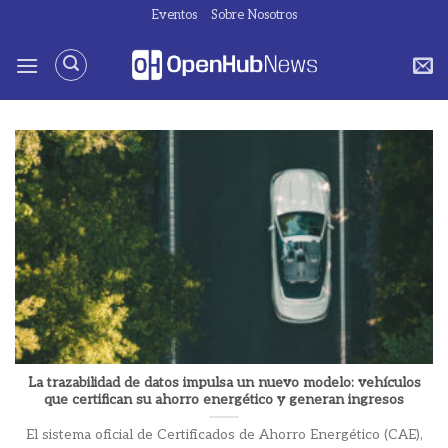
Saltar
Eventos
Sobre Nosotros
al
contenido
La trazabilidad de datos impulsa un nuevo modelo: vehículos
que certifican su ahorro energético y generan ingresos
El sistema oficial de Certificados de Ahorro Energético (CAE),