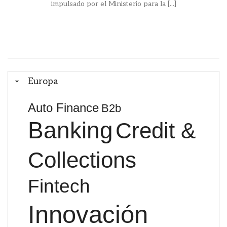
impulsado por el Ministerio para la [...]
Europa
Auto Finance
B2b
Banking
Credit &
Collections
Fintech
Innovación