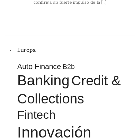
confirma un fuerte impulso de la [...]
Europa
Auto Finance
B2b
Banking
Credit &
Collections
Fintech
Innovación