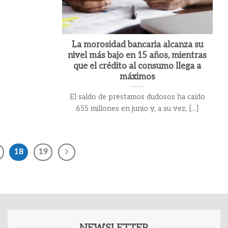
La morosidad bancaria alcanza su
nivel más bajo en 15 años, mientras
que el crédito al consumo llega a
máximos
El saldo de préstamos dudosos ha caído
655 millones en junio y, a su vez, [...]
18
19
NEWSLETTER