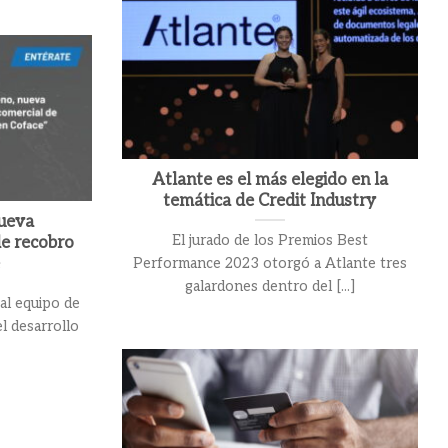
Atlante es el más elegido en la
temática de Credit Industry
ueva
El jurado de los Premios Best
de recobro
e
Performance 2023 otorgó a Atlante tres
galardones dentro del [...]
l equipo de
l desarrollo