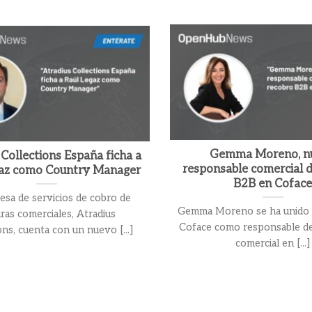
Gemma Moreno, n
 Collections España ficha a
responsable comercial 
gaz como Country Manager
B2B en Cofac
esa de servicios de cobro de
Gemma Moreno se ha unido a
uras comerciales, Atradius
Coface como responsable de
ons, cuenta con un nuevo [...]
comercial en [...]