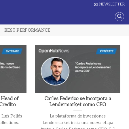
NEWSLETTER
BEST PERFORMANCE
o Head of
Carles Federico se incorpora a
Credito
Lendermarket como CEO
 Luís Pellés
La plataforma de inversiones
llections.
Lendermarket inicia una nueva etapa