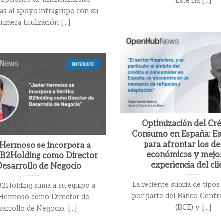
Este ha [...]
vas al apoyo intragrupo con su
rimera titulización [...]
Optimización del Cré
Consumo en España: Es
para afrontar los de
 Hermoso se incorpora a
económicos y mejor
a B2Holding como Director
experiencia del cli
Desarrollo de Negocio
La reciente subida de tipos
 B2Holding suma a su equipo a
por parte del Banco Centr
 Hermoso como Director de
(BCE) y [...]
arrollo de Negocio. [...]