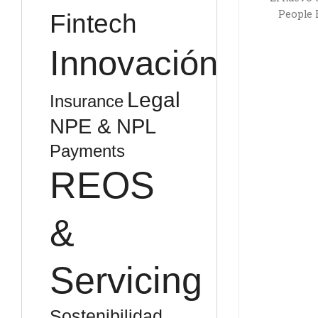
People 
Fintech
Innovación
Legal
Insurance
NPE & NPL
Payments
REOS
&
Servicing
Sostenibilidad