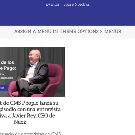
Eventos
Sobre Nosotros
ASSIGN A MENU IN THEME OPTIONS > MENUS
 de CMS People lanza su
pisodio con una entrevista
iva a Javier Rey, CEO de
Nuek
espacio de entrevistas de CMS