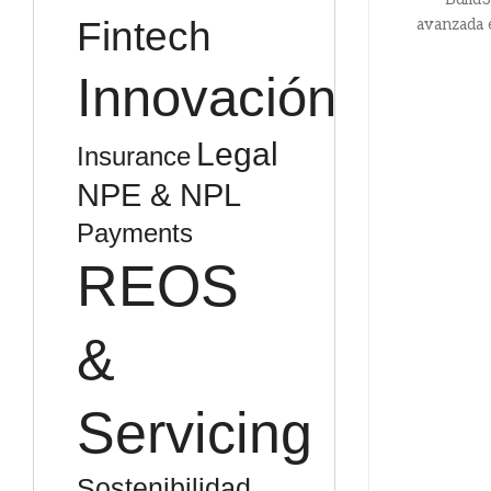
Fintech
avanzada e
Innovación
Legal
Insurance
NPE & NPL
Payments
REOS
&
Servicing
Sostenibilidad