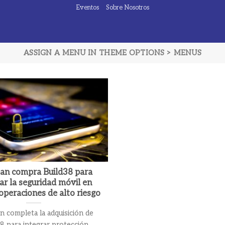
Eventos
Sobre Nosotros
ASSIGN A MENU IN THEME OPTIONS > MENUS
an compra Build38 para
ar la seguridad móvil en
operaciones de alto riesgo
 completa la adquisición de
8 para integrar protección