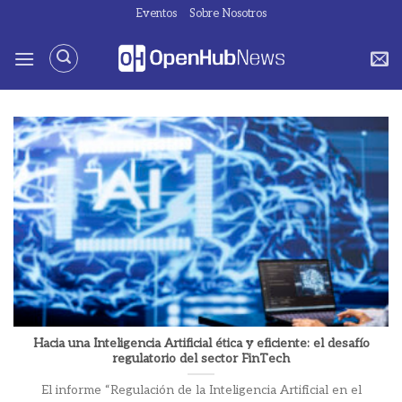
Saltar
Eventos
Sobre Nosotros
al
contenido
Hacia una Inteligencia Artificial ética y eficiente: el desafío
regulatorio del sector FinTech
El informe “Regulación de la Inteligencia Artificial en el