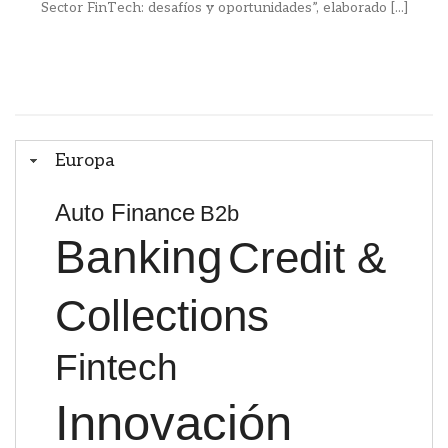
Sector FinTech: desafíos y oportunidades”, elaborado [...]
Europa
Auto Finance
B2b
Banking
Credit &
Collections
Fintech
Innovación