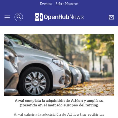
Saltar
Eventos
Sobre Nosotros
al
contenido
Arval completa la adquisición de Athlon y amplía su
presencia en el mercado europeo del renting
Arval culmina la adquisición de Athlon tras recibir las