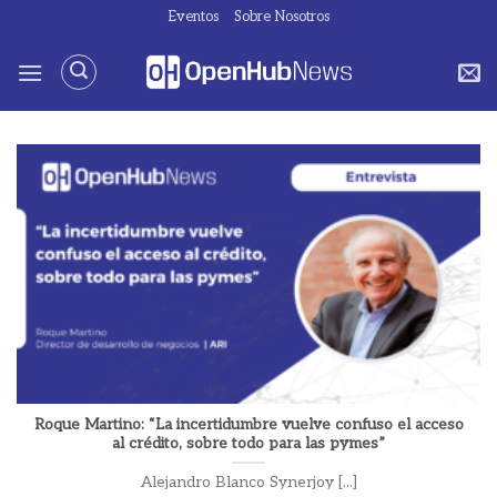
Saltar
Eventos
Sobre Nosotros
al
contenido
Roque Martino: “La incertidumbre vuelve confuso el acceso
al crédito, sobre todo para las pymes”
Alejandro Blanco Synerjoy [...]