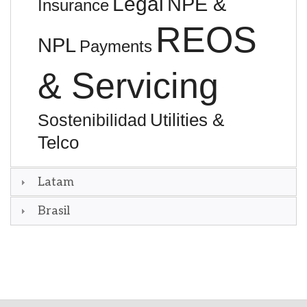
Legal
NPE &
Insurance
REOS
NPL
Payments
& Servicing
Utilities &
Sostenibilidad
Telco
Latam
Brasil