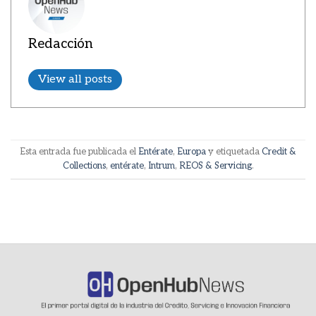
Redacción
View all posts
Esta entrada fue publicada el
Entérate
,
Europa
y etiquetada
Credit &
Collections
,
entérate
,
Intrum
,
REOS & Servicing
.