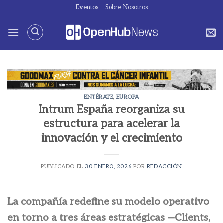
Saltar
Eventos
Sobre Nosotros
al
contenido
ENTÉRATE
,
EUROPA
Intrum España reorganiza su
estructura para acelerar la
innovación y el crecimiento
PUBLICADO EL
30 ENERO, 2026
POR
REDACCIÓN
La compañía redefine su modelo operativo
en torno a tres áreas estratégicas —Clients,