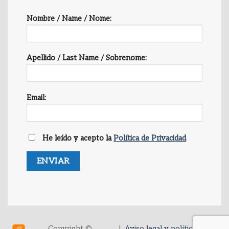
Nombre / Name / Nome:
Apellido / Last Name / Sobrenome:
Email:
He leído y acepto la
Política de Privacidad
Copyright ©
|
Aviso legal y política de