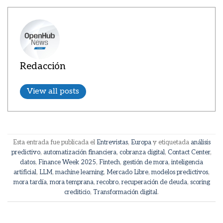
Redacción
View all posts
Esta entrada fue publicada el
Entrevistas
,
Europa
y etiquetada
análisis
predictivo
,
automatización financiera
,
cobranza digital
,
Contact Center
,
datos
,
Finance Week 2025
,
Fintech
,
gestión de mora
,
inteligencia
artificial
,
LLM
,
machine learning
,
Mercado Libre
,
modelos predictivos
,
mora tardía
,
mora temprana
,
recobro
,
recuperación de deuda
,
scoring
crediticio
,
Transformación digital
.