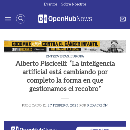
Saltar
Eventos
Sobre Nosotros
al
contenido
ENTREVISTAS
,
EUROPA
Alberto Piscicelli: “La inteligencia
artificial está cambiando por
completo la forma en que
gestionamos el recobro”
PUBLICADO EL
27 FEBRERO, 2026
POR
REDACCIÓN