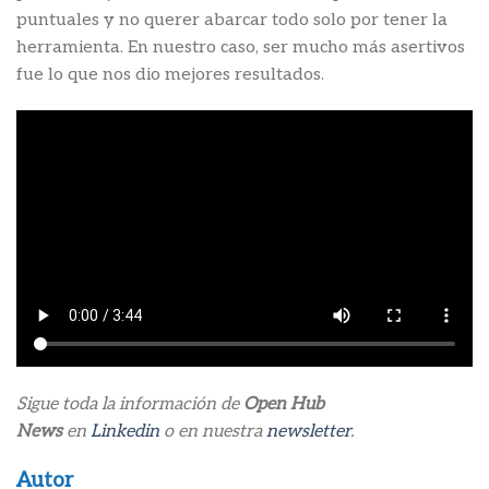
puntuales y no querer abarcar todo solo por tener la
herramienta. En nuestro caso, ser mucho más asertivos
fue lo que nos dio mejores resultados.
Sigue toda la información de
Open Hub
News
en
Linkedin
o en nuestra
newsletter
.
Autor