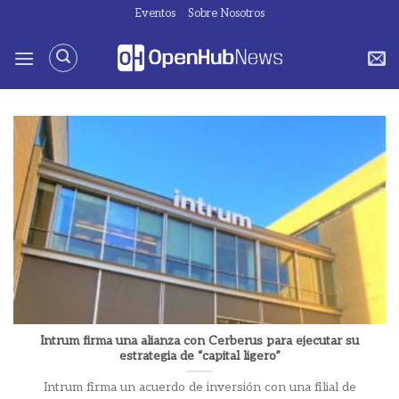
Saltar
Eventos
Sobre Nosotros
al
contenido
Intrum firma una alianza con Cerberus para ejecutar su
estrategia de “capital ligero”
Intrum firma un acuerdo de inversión con una filial de