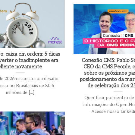
, caixa em ordem: 5 dicas
verter o inadimplente em
Conexão CMS: Pablo S
cliente novamente
CEO da CMS People, 
sobre os próximos pa
 de 2026 escancara um desafio
posicionamento da mar
de celebração dos 2
ico no Brasil: mais de 80,6
milhões de [...]
Quer ficar por dentro de
informações do Open H
Acesse nosso Linkedin 