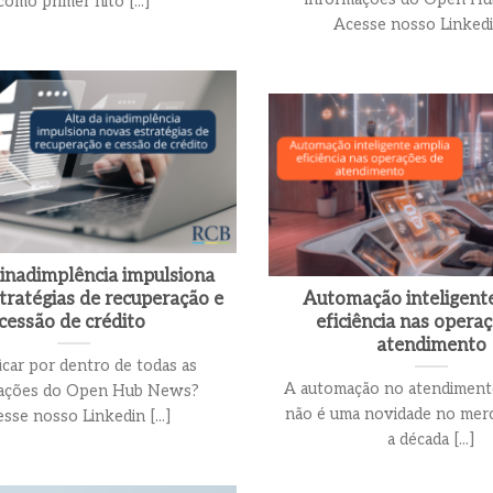
como primer hito [...]
Acesse nosso Linkedin 
 inadimplência impulsiona
tratégias de recuperação e
Automação inteligent
cessão de crédito
eficiência nas opera
atendimento
icar por dentro de todas as
A automação no atendimento
ações do Open Hub News?
não é uma novidade no mer
sse nosso Linkedin [...]
a década [...]