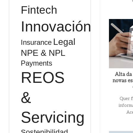
Fintech
Innovación
Legal
Insurance
NPE & NPL
Payments
REOS
Alta da
novas es
&
Quer f
inform
Servicing
Ace
Sostenibilidad