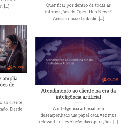
Quer ficar por dentro de todas as
[...]
informações do Open Hub News?
Acesse nosso Linkedin [...]
e amplia
ções de
Atendimento ao cliente na era da
inteligência artificial
 ao cliente
A inteligência artificial tem
cado. Desde
desempenhado um papel cada vez mais
relevante na evolução das operações [...]