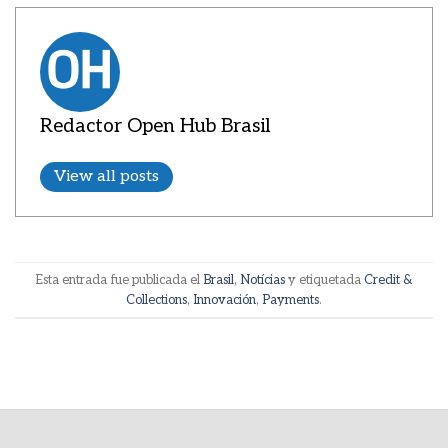
Redactor Open Hub Brasil
View all posts
Esta entrada fue publicada el
Brasil
,
Notícias
y etiquetada
Credit &
Collections
,
Innovación
,
Payments
.