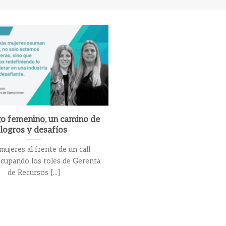
go femenino, un camino de
logros y desafíos
ujeres al frente de un call
ocupando los roles de Gerenta
de Recursos [...]