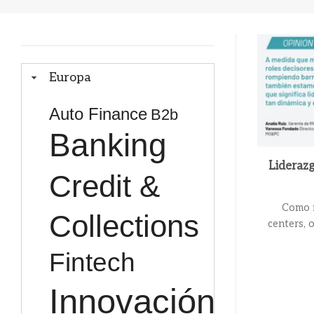
Europa
Auto Finance
B2b
Banking
Lideraz
Credit &
Como m
Collections
centers, 
Fintech
Innovación