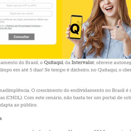
damento do Brasil, o
Quitaqui
, da
Intervalor
, oferece autone
po em até 5 dias! Se tempo é dinheiro, no Quitaqui, o cli
 inadimplência. O crescimento do endividamento no Brasil é
tas (CNDL). Com este cenário, não basta ter um portal de co
adapta ao público.
a