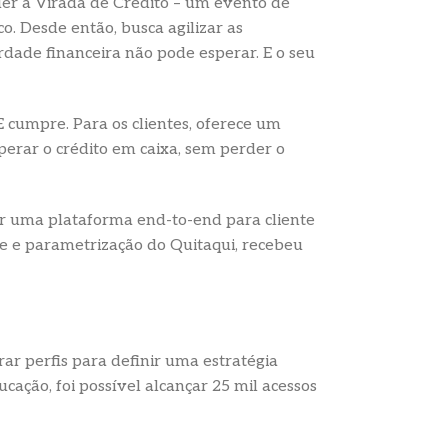
er a Virada de Crédito – um evento de
. Desde então, busca agilizar as
erdade financeira não pode esperar. E o seu
 cumpre. Para os clientes, oferece um
erar o crédito em caixa, sem perder o
er uma plataforma end-to-end para cliente
te e parametrização do Quitaqui, recebeu
rar perfis para definir uma estratégia
cação, foi possível alcançar 25 mil acessos