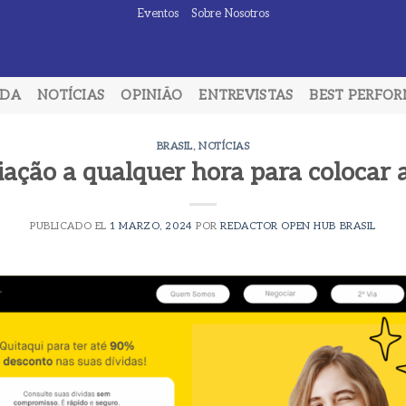
Eventos
Sobre Nosotros
ADA
NOTÍCIAS
OPINIÃO
ENTREVISTAS
BEST PERFO
BRASIL
,
NOTÍCIAS
iação a qualquer hora para colocar 
PUBLICADO EL
1 MARZO, 2024
POR
REDACTOR OPEN HUB BRASIL