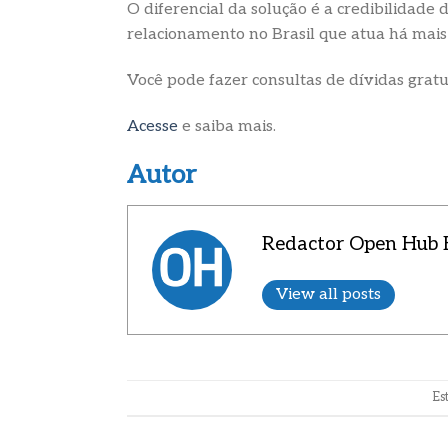
O diferencial da solução é a credibilidade
relacionamento no Brasil que atua há mai
Você pode fazer consultas de dívidas gratu
Acesse
e saiba mais.
Autor
Redactor Open Hub B
View all posts
Es