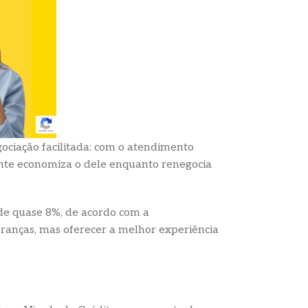
gociação facilitada: com o atendimento
ente economiza o dele enquanto renegocia
 de quase 8%, de acordo com a
branças, mas oferecer a melhor experiência