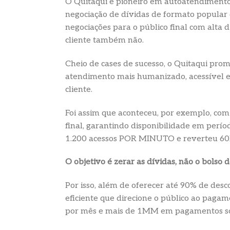
O Quitaqui é pioneiro em autoatendimento
negociação de dívidas de formato popular 
negociações para o público final com alta d
cliente também não.
Cheio de cases de sucesso, o Quitaqui prom
atendimento mais humanizado, acessível e 
cliente.
Foi assim que aconteceu, por exemplo, com
final, garantindo disponibilidade em perí
1.200 acessos POR MINUTO e reverteu 6
O objetivo é zerar as dívidas, não o bolso d
Por isso, além de oferecer até 90% de desco
eficiente que direcione o público ao pagam
por mês e mais de 1MM em pagamentos só 