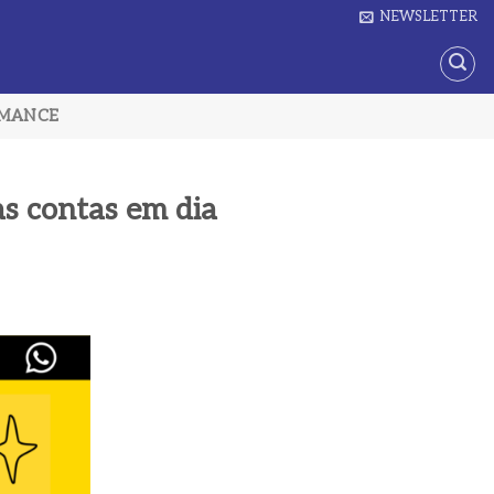
NEWSLETTER
RMANCE
as contas em dia