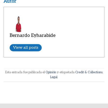
Autor
Bernardo Eyharabide
View all posts
Esta entrada fue publicada el
Opinión
y etiquetada
Credit & Collections
,
Legal
.