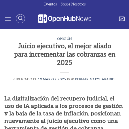
Saltar
Eventos
Sobre Nosotros
al
contenido
OPINIÓN
Juicio ejecutivo, el mejor aliado
para incrementar las cobranzas en
2025
PUBLICADO EL
19 MARZO, 2025
POR
BERNARDO EYHARABIDE
La digitalización del recupero judicial, el
uso de IA aplicada a los procesos de gestión
y la baja de la tasa de inflación, posicionan
nuevamente al juicio ejecutivo como una
herramienta de gestión de cobranza