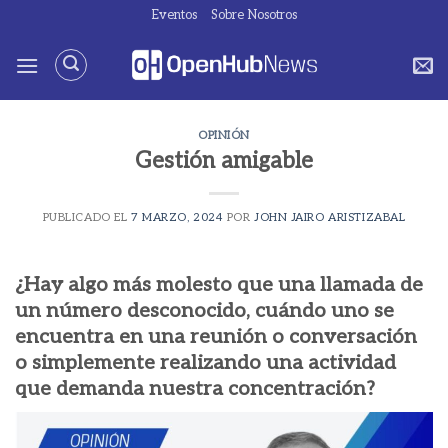
Saltar
Eventos
Sobre Nosotros
al
contenido
OPINIÓN
Gestión amigable
PUBLICADO EL
7 MARZO, 2024
POR
JOHN JAIRO ARISTIZABAL
¿Hay algo más molesto que una llamada de
un número desconocido, cuándo uno se
encuentra en una reunión o conversación
o simplemente realizando una actividad
que demanda nuestra concentración?