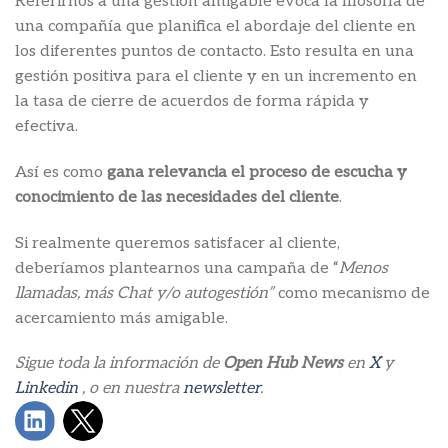
Referirnos a una gestión amigable evoca la filosofía de
una compañía que planifica el abordaje del cliente en
los diferentes puntos de contacto. Esto resulta en una
gestión positiva para el cliente y en un incremento en
la tasa de cierre de acuerdos de forma rápida y
efectiva.
Así es como
gana relevancia el proceso de escucha y
conocimiento de las necesidades del cliente
.
Si realmente queremos satisfacer al cliente,
deberíamos plantearnos una campaña de “
Menos
llamadas, más Chat y/o autogestión”
como mecanismo de
acercamiento más amigable.
Sigue toda la información de
Open Hub News
en
X
y
Linkedin
, o en nuestra
newsletter
.