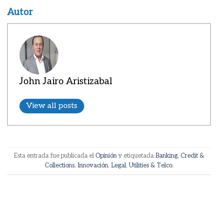
Autor
John Jairo Aristizabal
View all posts
Esta entrada fue publicada el
Opinión
y etiquetada
Banking
,
Credit &
Collections
,
Innovación
,
Legal
,
Utilities & Telco
.