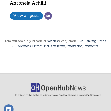
Antonela Achilli
View all posts
Esta entrada fue publicada el
Noticias
y etiquetada
B2b
,
Banking
,
Credit
& Collections
,
Fintech
,
inclusion-latam
,
Innovación
,
Payments
.