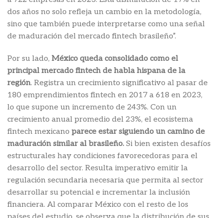
dos años no solo refleja un cambio en la metodología,
sino que también puede interpretarse como una señal
de maduración del mercado fintech brasileño”.
Por su lado,
México queda consolidado como el
principal mercado fintech de habla hispana de la
región
. Registra un crecimiento significativo al pasar de
180 emprendimientos fintech en 2017 a 618 en 2023,
lo que supone un incremento de 243%. Con un
crecimiento anual promedio del 23%, el ecosistema
fintech mexicano
parece estar siguiendo un camino de
maduración similar al brasileño.
Si bien existen desafíos
estructurales hay condiciones favorecedoras para el
desarrollo del sector. Resulta imperativo emitir la
regulación secundaria necesaria que permita al sector
desarrollar su potencial e incrementar la inclusión
financiera. Al comparar México con el resto de los
países del estudio, se observa que la distribución de sus