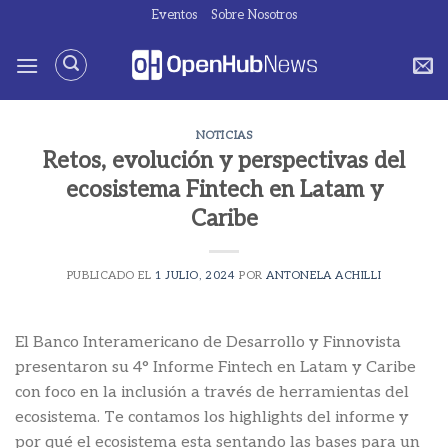
Saltar
Eventos
Sobre Nosotros
al
contenido
NOTICIAS
Retos, evolución y perspectivas del
ecosistema Fintech en Latam y
Caribe
PUBLICADO EL
1 JULIO, 2024
POR
ANTONELA ACHILLI
El Banco Interamericano de Desarrollo y Finnovista
presentaron su 4° Informe Fintech en Latam y Caribe
con foco en la inclusión a través de herramientas del
ecosistema. Te contamos los highlights del informe y
por qué el ecosistema esta sentando las bases para un