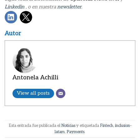
Linkedin
, o en nuestra
newsletter
.
Autor
Antonela Achilli
View all posts
Esta entrada fue publicada el
Noticias
y etiquetada
Fintech
,
inclusion-
latam
,
Payments
.