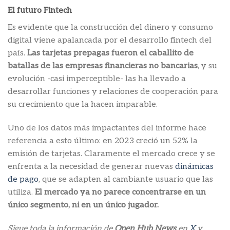
El futuro Fintech
Es evidente que la construcción del dinero y consumo
digital viene apalancada por el desarrollo fintech del
país.
Las tarjetas prepagas fueron el caballito de
batallas de las empresas financieras no bancarias
, y su
evolución -casi imperceptible- las ha llevado a
desarrollar funciones y relaciones de cooperación para
su crecimiento que la hacen imparable.
Uno de los datos más impactantes del informe hace
referencia a esto último: en 2023 creció un 52% la
emisión de tarjetas. Claramente el mercado crece y se
enfrenta a la necesidad de generar nuevas
dinámicas
de pago
, que se adapten al cambiante usuario que las
utiliza.
El mercado ya no parece concentrarse en un
único segmento, ni en un único jugador.
Sigue toda la información de
Open Hub News
en
X
y