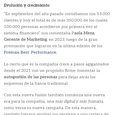
Evolución y crecimiento
“En septiembre del año pasado contábamos con 53.000
clientes y hoy el total es de más 350.000 de los cuales
100.000 personas accedieron por primera vez al
sistema financiero”, nos comentaba P
aola Meza,
Gerente de Marketing
, en 2023, luego de la gran
premiación que lograron en la última edición de los
Premios Best Performance.
Lo cierto que es la compañía crece a pasos agigantados
desde el 2021 con un propósito firme: fomentar la
autogestión de las personas
para dejar atrás los
esquemas de la banca tradicional.
Con esta nueva fusión también comienza una nueva
era para la compañía, una
más digital y más humana
,
como versa su nueva campaña. De esta manera,
también logrará ampliar sus servicios a una cartera de