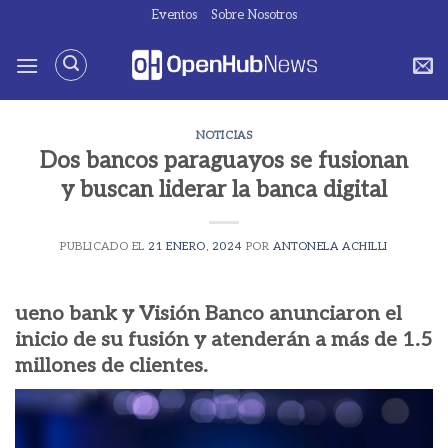
Saltar
Eventos
Sobre Nosotros
al
contenido
NOTICIAS
Dos bancos paraguayos se fusionan
y buscan liderar la banca digital
PUBLICADO EL
21 ENERO, 2024
POR
ANTONELA ACHILLI
ueno bank y Visión Banco anunciaron el
inicio de su fusión y atenderán a más de 1.5
millones de clientes.