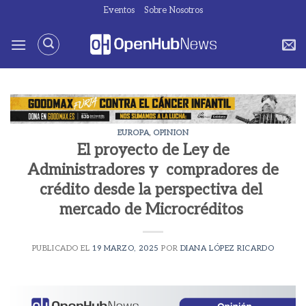
Saltar
Eventos
Sobre Nosotros
al
contenido
EUROPA
,
OPINION
El proyecto de Ley de
Administradores y compradores de
crédito desde la perspectiva del
mercado de Microcréditos
PUBLICADO EL
19 MARZO, 2025
POR
DIANA LÓPEZ RICARDO