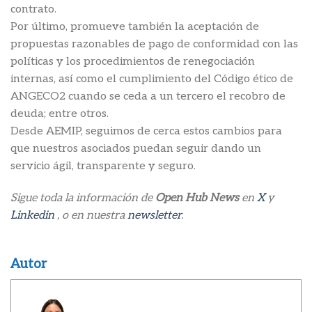
contrato.
Por último, promueve también la aceptación de
propuestas razonables de pago de conformidad con las
políticas y los procedimientos de renegociación
internas, así como el cumplimiento del Código ético de
ANGECO2 cuando se ceda a un tercero el recobro de
deuda; entre otros.
Desde AEMIP, seguimos de cerca estos cambios para
que nuestros asociados puedan seguir dando un
servicio ágil, transparente y seguro.
Sigue toda la información de
Open Hub News
en
X
y
Linkedin
, o en nuestra
newsletter
.
Autor