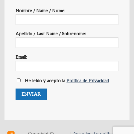
Nombre / Name / Nome:
Apellido / Last Name / Sobrenome:
Email:
He leído y acepto la
Política de Privacidad
Copyright ©
|
Aviso legal y política de