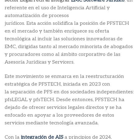
sector LegalTech al integrar
EMC Software Jurídico
, un
referente en el uso de Inteligencia Artificial y
automatización de procesos
jurídicos. Esta acción solidifica la posición de PFSTECH
en el mercado y también enriquece su oferta
tecnológica al incluir las soluciones innovadoras de
EMC, dirigidas tanto al mercado minorista de abogados
y procuradores como al ámbito corporativo de las
Asesoría Jurídicas y Servicers.
Este movimiento se enmarca en la reestructuración
estratégica de PFSTECH, iniciada en 2023 con
la separación de PFS en dos sociedades independientes:
pfsLEGAL y pfsTECH. Desde entonces, PFSTECH ha
dejado de ofrecer servicios legales directos y se ha
enfocado en apoyar a los proveedores de estos
servicios mediante tecnología avanzada.
Con la
integración de AIS
a principios de 2024,