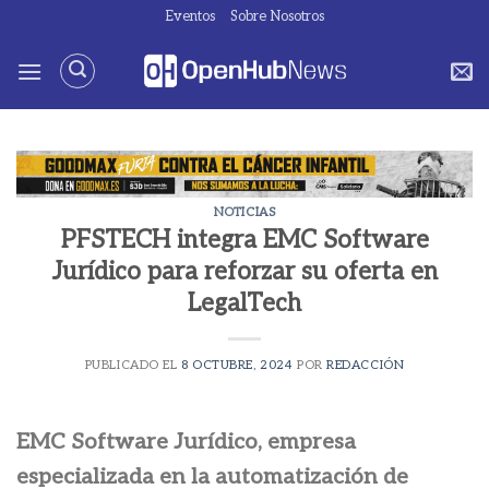
Saltar
Eventos
Sobre Nosotros
al
contenido
NOTICIAS
PFSTECH integra EMC Software
Jurídico para reforzar su oferta en
LegalTech
PUBLICADO EL
8 OCTUBRE, 2024
POR
REDACCIÓN
EMC Software Jurídico, empresa
especializada en la automatización de