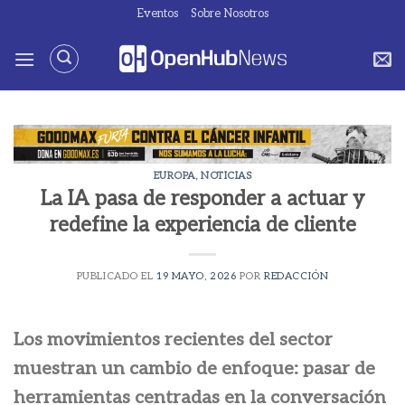
Saltar
Eventos
Sobre Nosotros
al
contenido
EUROPA
,
NOTICIAS
La IA pasa de responder a actuar y
redefine la experiencia de cliente
PUBLICADO EL
19 MAYO, 2026
POR
REDACCIÓN
Los movimientos recientes del sector
muestran un cambio de enfoque: pasar de
herramientas centradas en la conversación