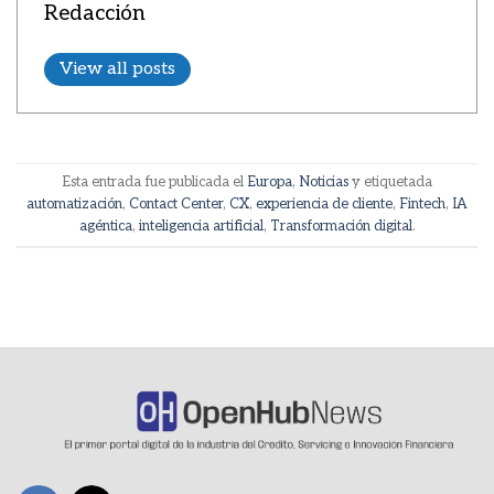
Redacción
View all posts
Esta entrada fue publicada el
Europa
,
Noticias
y etiquetada
automatización
,
Contact Center
,
CX
,
experiencia de cliente
,
Fintech
,
IA
agéntica
,
inteligencia artificial
,
Transformación digital
.