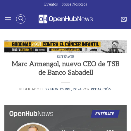
Saltar
Eventos
Sobre Nosotros
al
contenido
ENTÉRATE
Marc Armengol, nuevo CEO de TSB
de Banco Sabadell
PUBLICADO EL
29 NOVIEMBRE, 2024
POR
REDACCIÓN