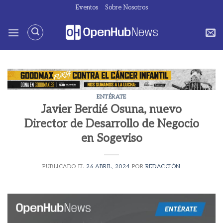
Saltar
Eventos
Sobre Nosotros
al
contenido
ENTÉRATE
Javier Berdié Osuna, nuevo
Director de Desarrollo de Negocio
en Sogeviso
PUBLICADO EL
26 ABRIL, 2024
POR
REDACCIÓN