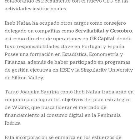
colaborando estrechamente con el nuevo CEO en las
actividades institucionales.
Iheb Nafaa ha ocupado otros cargos como consejero
delegado en compañías como
Servihabitat y Gescobro
,
así como director de operaciones en
GE Capital
, donde
tuvo responsabilidades clave en Portugal y España.
Posee una formación en Estadística, Econometría y
Finanzas, además de haber participado en programas
de gestión ejecutiva en IESE y la Singularity University
de Silicon Valley.
Tanto Joaquim Saurina como Iheb Nafaa trabajarán en
conjunto para lograr los objetivos del plan estratégico
de WiZink, que busca liderar el mercado de
financiamiento al consumo digital en la Península
Ibérica.
Esta incorporación se enmarca en los esfuerzos de