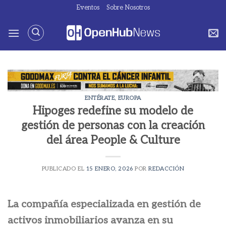
Saltar
Eventos
Sobre Nosotros
al
contenido
ENTÉRATE
,
EUROPA
Hipoges redefine su modelo de
gestión de personas con la creación
del área People & Culture
PUBLICADO EL
15 ENERO, 2026
POR
REDACCIÓN
La compañía especializada en gestión de
activos inmobiliarios avanza en su