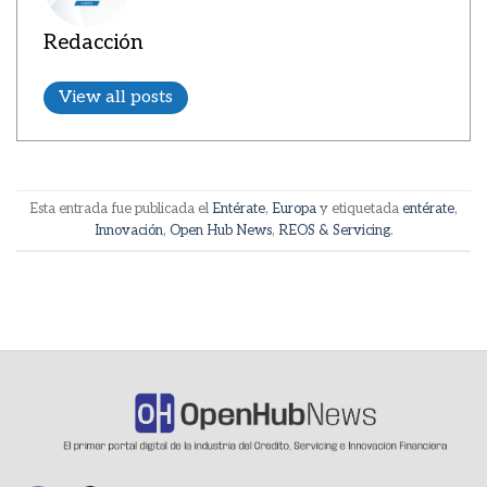
Redacción
View all posts
Esta entrada fue publicada el
Entérate
,
Europa
y etiquetada
entérate
,
Innovación
,
Open Hub News
,
REOS & Servicing
.