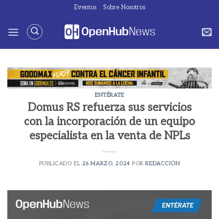
Saltar
Eventos
Sobre Nosotros
al
contenido
ENTÉRATE
Domus RS refuerza sus servicios
con la incorporación de un equipo
especialista en la venta de NPLs
PUBLICADO EL
26 MARZO, 2024
POR
REDACCIÓN