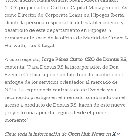
Victoria Asset Management Spain, Asset Manager
100% propiedad de Oaktree Capital Management. Así
como Director de Corporate Loans en Hipoges Iberia,
siendo la persona responsable del establecimiento y
desarrollo de este departamento en Hipoges. Y
previamente socio de la oficina de Madrid de Crowe &
Horwath, Tax & Legal.
A este respecto,
Jorge Pérez Curto, CEO de Domus RS,
comenta: “Para Domus RS la incorporación de Don
Evencio Cortina supone un hito transformador en el
enfoque de los servicios orientados al mercado de
NPLs. La experiencia contrastada de Evencio y su
reconocido prestigio en el mercado, combinado con el
acceso a producto de Domus RS, hacen de este nuevo
proyecto una apuesta segura desde el primer
momento”.
Sigue toda la información de
Open Hub News
en
X
y