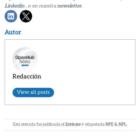
Linkedin
, o en nuestra
newsletter
.
Autor
Redacción
View all posts
Esta entrada fue publicada el
Entérate
y etiquetada
NPE & NPL
.