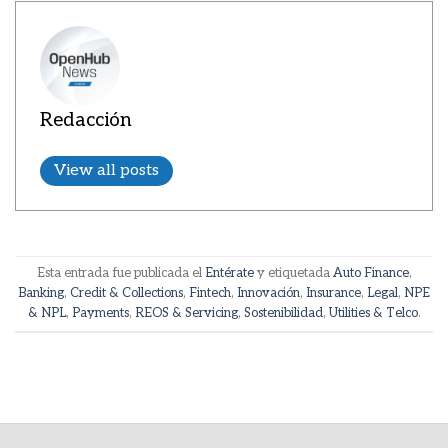
Redacción
View all posts
Esta entrada fue publicada el
Entérate
y etiquetada
Auto Finance
,
Banking
,
Credit & Collections
,
Fintech
,
Innovación
,
Insurance
,
Legal
,
NPE
& NPL
,
Payments
,
REOS & Servicing
,
Sostenibilidad
,
Utilities & Telco
.