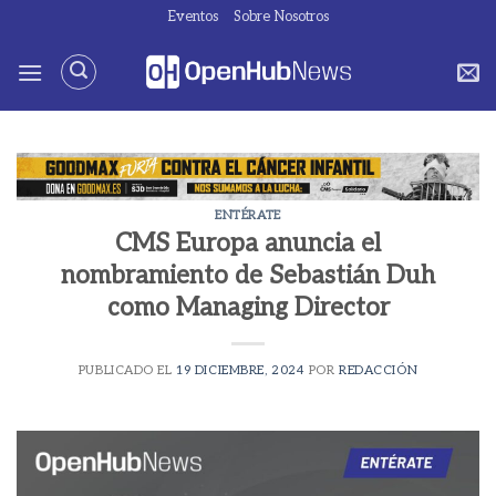
Saltar
Eventos
Sobre Nosotros
al
contenido
ENTÉRATE
CMS Europa anuncia el
nombramiento de Sebastián Duh
como Managing Director
PUBLICADO EL
19 DICIEMBRE, 2024
POR
REDACCIÓN