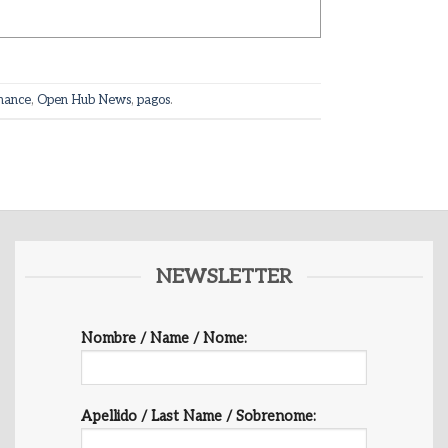
nance
,
Open Hub News
,
pagos
.
NEWSLETTER
Nombre / Name / Nome:
Apellido / Last Name / Sobrenome: