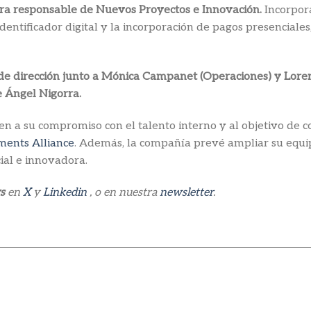
ora responsable de Nuevos Proyectos e Innovación.
Incorpora
 identificador digital y la incorporación de pagos presencial
 de dirección junto a Mónica Campanet (Operaciones) y Lor
de Ángel Nigorra.
 a su compromiso con el talento interno y al objetivo de c
ents Alliance
. Además, la compañía prevé ampliar su equi
ial e innovadora.
s
en
X
y
Linkedin
, o en nuestra
newsletter
.