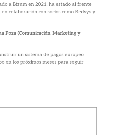
do a Bizum en 2021, ha estado al frente
es, en colaboración con socios como Redsys y
ena Poza (Comunicación, Marketing y
onstruir un sistema de pagos europeo
po en los próximos meses para seguir