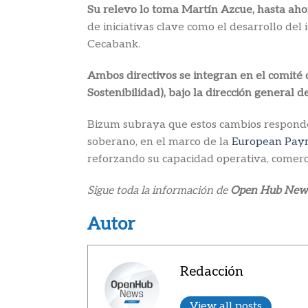
Su relevo lo toma Martín Azcue, hasta ah
de iniciativas clave como el desarrollo del
Cecabank.
Ambos directivos se integran en el comité
Sostenibilidad), bajo la dirección general 
Bizum subraya que estos cambios responden
soberano, en el marco de la
European Paym
reforzando su capacidad operativa, comerc
Sigue toda la información de
Open Hub New
Autor
Redacción
View all posts