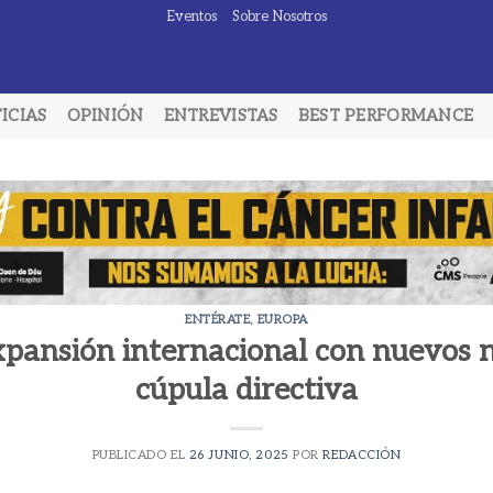
Eventos
Sobre Nosotros
ICIAS
OPINIÓN
ENTREVISTAS
BEST PERFORMANCE
ENTÉRATE
,
EUROPA
xpansión internacional con nuevos
cúpula directiva
PUBLICADO EL
26 JUNIO, 2025
POR
REDACCIÓN