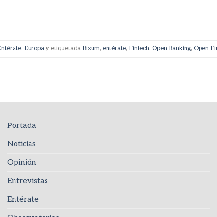
Entérate
,
Europa
y etiquetada
Bizum
,
entérate
,
Fintech
,
Open Banking
,
Open Fi
Portada
Noticias
Opinión
Entrevistas
Entérate