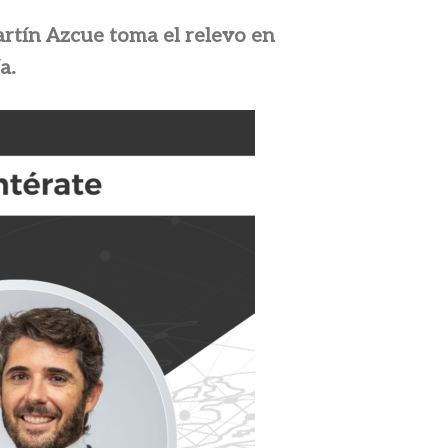
rtín Azcue toma el relevo en
a.