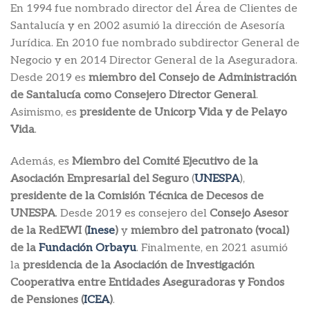
En 1994 fue nombrado director del Área de Clientes de
Santalucía y en 2002 asumió la dirección de Asesoría
Jurídica. En 2010 fue nombrado subdirector General de
Negocio y en 2014 Director General de la Aseguradora.
Desde 2019 es
miembro del Consejo de Administración
de Santalucía como Consejero Director General
.
Asimismo, es
presidente de Unicorp Vida y de Pelayo
Vida
.
Además, es
Miembro del Comité Ejecutivo de la
Asociación Empresarial del Seguro
(
UNESPA
),
presidente de la Comisión Técnica de Decesos de
UNESPA
. Desde 2019 es consejero del
Consejo Asesor
de la RedEWI (
Inese
)
y
miembro del patronato (vocal)
de la
Fundación Orbayu
. Finalmente, en 2021 asumió
la
presidencia de la Asociación de Investigación
Cooperativa entre Entidades Aseguradoras y Fondos
de Pensiones (
ICEA
)
.