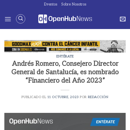
Saltar
Eventos
Sobre Nosotros
al
contenido
ENTÉRATE
Andrés Romero, Consejero Director
General de Santalucía, es nombrado
“Financiero del Año 2023”
PUBLICADO EL
11 OCTUBRE, 2023
POR
REDACCIÓN